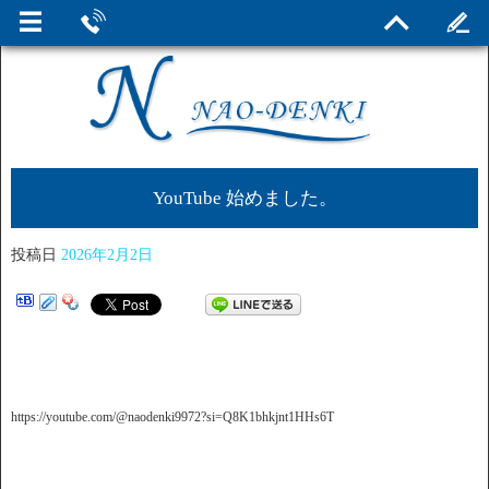
YouTube 始めました。
投稿日
2026年2月2日
https://youtube.com/@naodenki9972?si=Q8K1bhkjnt1HHs6T